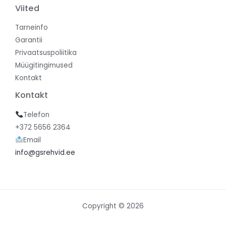
Viited
Tarneinfo
Garantii
Privaatsuspoliitika
Müügitingimused
Kontakt
Kontakt
Telefon
+372 5656 2364
Email
info@gsrehvid.ee
Copyright © 2026