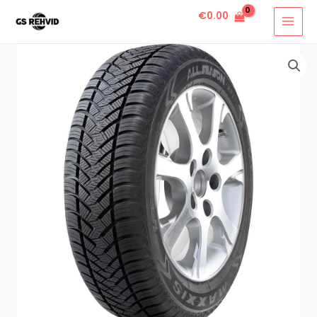
€
0.00