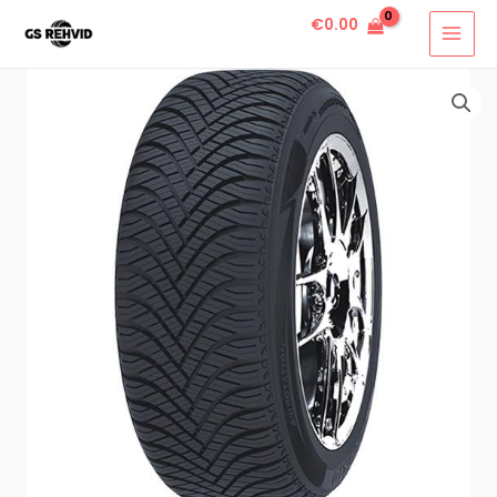
€
0.00