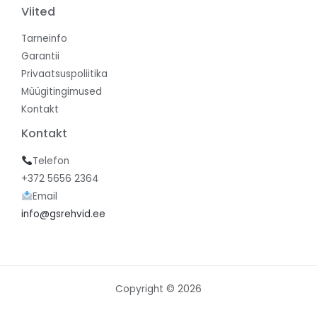
Viited
Tarneinfo
Garantii
Privaatsuspoliitika
Müügitingimused
Kontakt
Kontakt
Telefon
+372 5656 2364
Email
info@gsrehvid.ee
Copyright © 2026