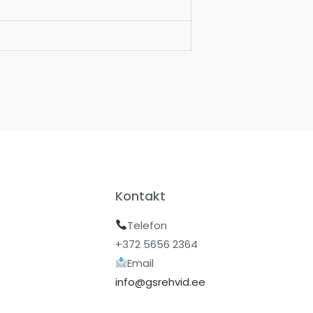
Kontakt
Telefon
+372 5656 2364
Email
info@gsrehvid.ee