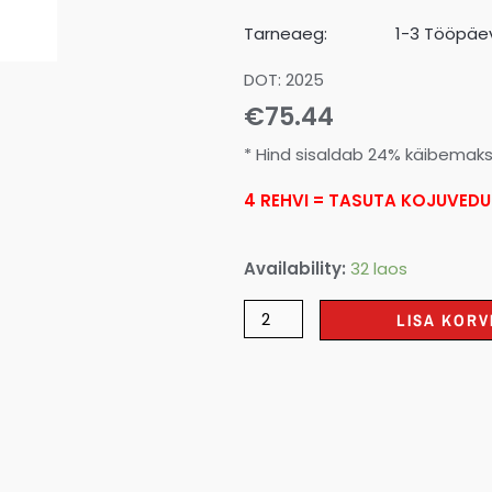
Tarneaeg:
1-3 Tööpäev
DOT: 2025
€
75.44
* Hind sisaldab 24% käibemak
4 REHVI = TASUTA KOJUVEDU
Availability:
32 laos
LISA KORV